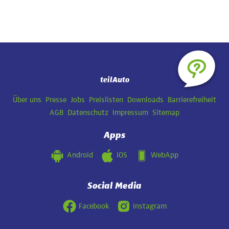
teilAuto
Navigation
Über uns
Presse
Jobs
Preislisten
Downloads
Barrierefreiheit
überspringen
AGB
Datenschutz
Impressum
Sitemap
Apps
Android
iOS
WebApp
Social Media
Facebook
Instagram