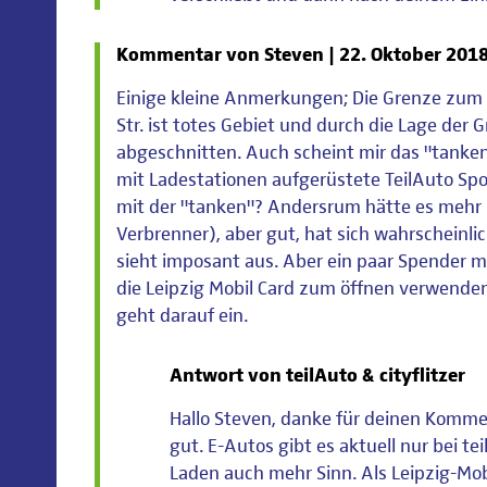
Kommentar von Steven |
22. Oktober 201
Einige kleine Anmerkungen; Die Grenze zum 
Str. ist totes Gebiet und durch die Lage der
abgeschnitten. Auch scheint mir das "tanken"
mit Ladestationen aufgerüstete TeilAuto Spots
mit der "tanken"? Andersrum hätte es mehr S
Verbrenner), aber gut, hat sich wahrscheinli
sieht imposant aus. Aber ein paar Spender m
die Leipzig Mobil Card zum öffnen verwenden
geht darauf ein.
Antwort von teilAuto & cityflitzer
Hallo Steven, danke für deinen Kommen
gut. E-Autos gibt es aktuell nur bei t
Laden auch mehr Sinn. Als Leipzig-Mob