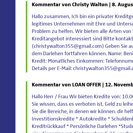
Kommentar von Christy Walton |
8. Augus
Hallo zusammen, Ich bin ein privater Kreditgeb
legitimes Unternehmen mit Ehre und Untersch
Problem zu helfen. Wir bieten alle Arten von
Kreditangebot interessiert sind Bitte kontakt
(christywalton355@gmail.com) Geben Sie auch
dem Darlehen fortfahren können. Name: Benö
Kredit: Monatliches Einkommen: Telefonnum
Details per E-Mail: christywalton355@gmail.
Kommentar von LOAN OFFER |
12. Novemb
Hallo Herr / Frau Wir bieten Kredite von: 10
Sie wissen, dass es verboten ist, Geld zu le
Sie die Bereiche, in denen wir können. dir he
Investitionskredite * Autokredite * Schulden
Kreditrückkauf * Persönliche Darlehen *Stud