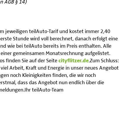
en AGB § 14)
em jeweiligen teilAuto-Tarif und kostet immer 2,40
 erste Stunde wird voll berechnet, danach erfolgt eine
 wie bei teilAuto bereits im Preis enthalten. Alle
uf einer gemeinsamen Monatsrechnung aufgelistet.
os finden Sie auf der Seite
cityflitzer.de
.Zum Schluss:
iel Arbeit, Kraft und Energie in unser neues Angebot
gen noch Kleinigkeiten finden, die wir noch
erstmal, dass das Angebot nun endlich über die
ckmeldungen.Ihr teilAuto-Team