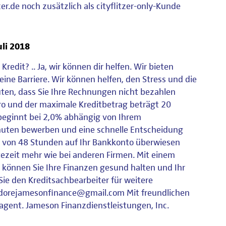
tzer.de noch zusätzlich als cityflitzer-only-Kunde
uli 2018
Kredit? .. Ja, wir können dir helfen. Wir bieten
keine Barriere. Wir können helfen, den Stress und die
euten, dass Sie Ihre Rechnungen nicht bezahlen
ro und der maximale Kreditbetrag beträgt 20
z beginnt bei 2,0% abhängig von Ihrem
inuten bewerben und eine schnelle Entscheidung
b von 48 Stunden auf Ihr Bankkonto überwiesen
ezeit mehr wie bei anderen Firmen. Mit einem
. können Sie Ihre Finanzen gesund halten und Ihr
Sie den Kreditsachbearbeiter für weitere
odorejamesonfinance@gmail.com Mit freundlichen
eagent. Jameson Finanzdienstleistungen, Inc.