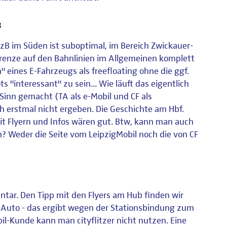
8
zB im Süden ist suboptimal, im Bereich Zwickauer-
 Grenze auf den Bahnlinien im Allgemeinen komplett
 eines E-Fahrzeugs als freefloating ohne die ggf.
 "interessant" zu sein... Wie läuft das eigentlich
inn gemacht (TA als e-Mobil und CF als
ch erstmal nicht ergeben. Die Geschichte am Hbf.
it Flyern und Infos wären gut. Btw, kann man auch
? Weder die Seite vom LeipzigMobil noch die von CF
tar. Den Tipp mit den Flyers am Hub finden wir
eilAuto - das ergibt wegen der Stationsbindung zum
il-Kunde kann man cityflitzer nicht nutzen. Eine