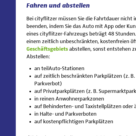
Fahren und abstellen
Bei cityflitzer müssen Sie die Fahrtdauer nicht
beenden, indem Sie das Auto mit App oder Kun
eines cityflitzer-Fahrzeugs beträgt 48 Stunden
einem zeitlich unbeschränkten, kostenfreien öf
Geschäftsgebiets
abstellen, sonst entstehen z
Abstellen:
an teilAuto-Stationen
auf zeitlich beschränkten Parkplätzen (z. B
Parkverbot)
auf Privatparkplätzen (z. B. Supermarktpar
in reinen Anwohnerparkzonen
auf Behinderten- und Taxistellplätzen ode
in Halte- und Parkverboten
auf kostenpflichtigen Parkplätzen