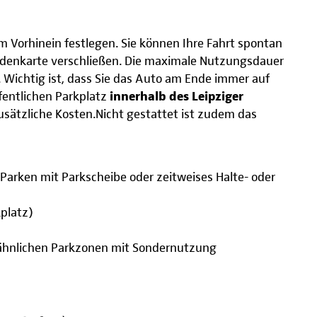
 im Vorhinein festlegen. Sie können Ihre Fahrt spontan
denkarte verschließen. Die maximale Nutzungsdauer
. Wichtig ist, dass Sie das Auto am Ende immer auf
fentlichen Parkplatz
innerhalb des Leipziger
usätzliche Kosten.Nicht gestattet ist zudem das
. Parken mit Parkscheibe oder zeitweises Halte- oder
kplatz)
r ähnlichen Parkzonen mit Sondernutzung