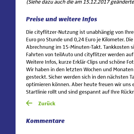
(Siehe dazu auch die am 15.12.2017 geändert
Preise und weitere Infos
Die cityflitzer-Nutzung ist unabhängig von Ihr
Euro pro Stunde und 0,24 Euro je Kilometer. Die
Abrechnung im 15-Minuten-Takt. Tankkosten sind
Fahrten von teilAuto und cityflitzer werden a
Weitere Infos, kurze Erklär-Clips und schöne Fot
Wir haben in den letzten Wochen und Monaten v
gesteckt. Sicher werden sich in den nächsten Ta
optimieren können. Aber heute freuen wir uns 
Startlinie rollt und sind gespannt auf Ihre Rü
Zurück
Kommentare