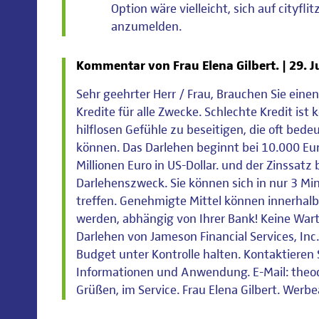
Option wäre vielleicht, sich auf cityfli
anzumelden.
Kommentar von Frau Elena Gilbert. |
29. J
Sehr geehrter Herr / Frau, Brauchen Sie einen 
Kredite für alle Zwecke. Schlechte Kredit ist 
hilflosen Gefühle zu beseitigen, die oft bed
können. Das Darlehen beginnt bei 10.000 Eu
Millionen Euro in US-Dollar. und der Zinssat
Darlehenszweck. Sie können sich in nur 3 M
treffen. Genehmigte Mittel können innerhal
werden, abhängig von Ihrer Bank! Keine Wart
Darlehen von Jameson Financial Services, Inc
Budget unter Kontrolle halten. Kontaktieren 
Informationen und Anwendung. E-Mail: the
Grüßen, im Service. Frau Elena Gilbert. Werb