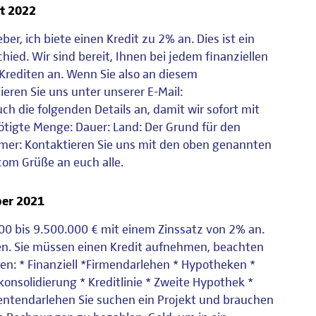
t 2022
er, ich biete einen Kredit zu 2% an. Dies ist ein
ied. Wir sind bereit, Ihnen bei jedem finanziellen
 Krediten an. Wenn Sie also an diesem
ieren Sie uns unter unserer E-Mail:
 die folgenden Details an, damit wir sofort mit
tigte Menge: Dauer: Land: Der Grund für den
mer: Kontaktieren Sie uns mit den oben genannten
com Grüße an euch alle.
er 2021
.000 bis 9.500.000 € mit einem Zinssatz von 2% an.
ihen. Sie müssen einen Kredit aufnehmen, beachten
lfen: * Finanziell *Firmendarlehen * Hypotheken *
konsolidierung * Kreditlinie * Zweite Hypothek *
entendarlehen Sie suchen ein Projekt und brauchen