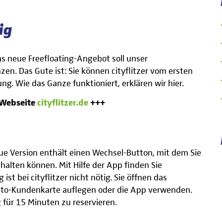
ig
 Das neue Freefloating-Angebot soll unser
zen. Das Gute ist: Sie können cityflitzer vom ersten
ng. Wie das Ganze funktioniert, erklären wir hier.
 Webseite
cityflitzer.de
+++
neue Version enthält einen Wechsel-Button, mit dem Sie
chalten können. Mit Hilfe der App finden Sie
st bei cityflitzer nicht nötig. Sie öffnen das
Auto-Kundenkarte auflegen oder die App verwenden.
 für 15 Minuten zu reservieren.