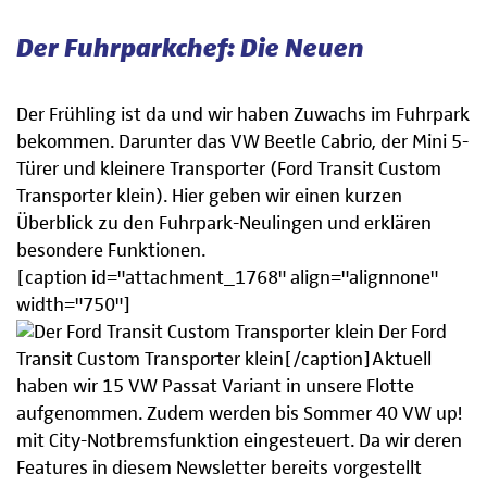
Der Fuhrparkchef: Die Neuen
Der Frühling ist da und wir haben Zuwachs im Fuhrpark
bekommen. Darunter das VW Beetle Cabrio, der Mini 5-
Türer und kleinere Transporter (Ford Transit Custom
Transporter klein). Hier geben wir einen kurzen
Überblick zu den Fuhrpark-Neulingen und erklären
besondere Funktionen.
[caption id="attachment_1768" align="alignnone"
width="750"]
Der Ford
Transit Custom Transporter klein[/caption]Aktuell
haben wir 15 VW Passat Variant in unsere Flotte
aufgenommen. Zudem werden bis Sommer 40 VW up!
mit City-Notbremsfunktion eingesteuert. Da wir deren
Features in diesem Newsletter bereits vorgestellt