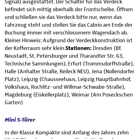
Signal) ausgestattet. Der Schalter für das Verdeck
befindet sich mittig oberhalb der Frontscheibe. Öffnen
und schließen sie das Verdeck bitte nur, wenn das
Fahrzeug steht und stellen Sie das Cabrio am Ende der
Buchung immer mit verschlossenem Wagendach ab.
Kleiner Hinweis: Aufgrund der Verdeckkonstruktion ist
der Kofferraum sehr klein.
Stationen:
Dresden (Bf.
Neustadt, St. Petersburger und Tharandter Str. 63,
Technische Sammlungen), Erfurt (Trommsdorffstraße),
Halle (Anhalter Straße, Reileck NEU), Jena (Nollendorfer
Platz), Leipzig (Chausseehaus, Leipzig Hauptbahnhof,
Volkshaus, Rochlitz- und Willmar-Schwabe-Straße),
Magdeburg (Eiskellerplatz), Weimar (Am Poseckschen
Garten)
Mini 5-Türer
In der Klasse Kompakte sind Anfang des Jahres zehn