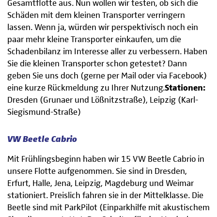
Gesamtflotte aus. Nun wollen wir testen, ob sich die
Schäden mit dem kleinen Transporter verringern
lassen. Wenn ja, würden wir perspektivisch noch ein
paar mehr kleine Transporter einkaufen, um die
Schadenbilanz im Interesse aller zu verbessern. Haben
Sie die kleinen Transporter schon getestet? Dann
geben Sie uns doch (gerne per Mail oder via Facebook)
eine kurze Rückmeldung zu Ihrer Nutzung.
Stationen:
Dresden (Grunaer und Lößnitzstraße), Leipzig (Karl-
Siegismund-Straße)
VW Beetle Cabrio
Mit Frühlingsbeginn haben wir 15 VW Beetle Cabrio in
unsere Flotte aufgenommen. Sie sind in Dresden,
Erfurt, Halle, Jena, Leipzig, Magdeburg und Weimar
stationiert. Preislich fahren sie in der Mittelklasse. Die
Beetle sind mit ParkPilot (Einparkhilfe mit akustischem