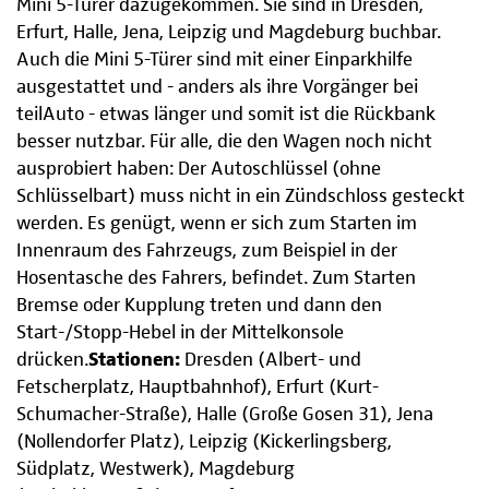
Mini 5-Türer dazugekommen. Sie sind in Dresden,
Erfurt, Halle, Jena, Leipzig und Magdeburg buchbar.
Auch die Mini 5-Türer sind mit einer Einparkhilfe
ausgestattet und - anders als ihre Vorgänger bei
teilAuto - etwas länger und somit ist die Rückbank
besser nutzbar. Für alle, die den Wagen noch nicht
ausprobiert haben: Der Autoschlüssel (ohne
Schlüsselbart) muss nicht in ein Zündschloss gesteckt
werden. Es genügt, wenn er sich zum Starten im
Innenraum des Fahrzeugs, zum Beispiel in der
Hosentasche des Fahrers, befindet. Zum Starten
Bremse oder Kupplung treten und dann den
Start-/Stopp-Hebel in der Mittelkonsole
drücken.
Stationen:
Dresden (Albert- und
Fetscherplatz, Hauptbahnhof), Erfurt (Kurt-
Schumacher-Straße), Halle (Große Gosen 31), Jena
(Nollendorfer Platz), Leipzig (Kickerlingsberg,
Südplatz, Westwerk), Magdeburg