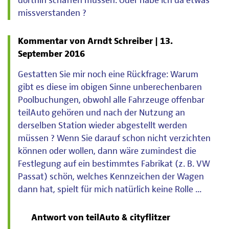
dorthin schaffen müssen. Oder habe ich da etwas
missverstanden ?
Kommentar von Arndt Schreiber |
13.
September 2016
Gestatten Sie mir noch eine Rückfrage: Warum
gibt es diese im obigen Sinne unberechenbaren
Poolbuchungen, obwohl alle Fahrzeuge offenbar
teilAuto gehören und nach der Nutzung an
derselben Station wieder abgestellt werden
müssen ? Wenn Sie darauf schon nicht verzichten
können oder wollen, dann wäre zumindest die
Festlegung auf ein bestimmtes Fabrikat (z. B. VW
Passat) schön, welches Kennzeichen der Wagen
dann hat, spielt für mich natürlich keine Rolle ...
Antwort von teilAuto & cityflitzer