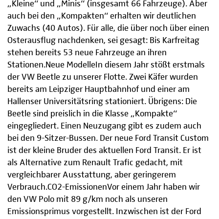
„Kleine“ und „Minis“ (insgesamt 66 Fahrzeuge). Aber
auch bei den „Kompakten“ erhalten wir deutlichen
Zuwachs (40 Autos). Für alle, die über noch über einen
Osterausflug nachdenken, sei gesagt: Bis Karfreitag
stehen bereits 53 neue Fahrzeuge an ihren
Stationen.Neue ModelleIn diesem Jahr stößt erstmals
der VW Beetle zu unserer Flotte. Zwei Käfer wurden
bereits am Leipziger Hauptbahnhof und einer am
Hallenser Universitätsring stationiert. Übrigens: Die
Beetle sind preislich in die Klasse „Kompakte“
eingegliedert. Einen Neuzugang gibt es zudem auch
bei den 9-Sitzer-Bussen. Der neue Ford Transit Custom
ist der kleine Bruder des aktuellen Ford Transit. Er ist
als Alternative zum Renault Trafic gedacht, mit
vergleichbarer Ausstattung, aber geringerem
Verbrauch.CO2-EmissionenVor einem Jahr haben wir
den VW Polo mit 89 g/km noch als unseren
Emissionsprimus vorgestellt. Inzwischen ist der Ford