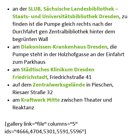
an der
SLUB, Sächsische Landesbibliothek –
Staats- und Universitätsbibliothek Dresden
, zu
finden ist die Pumpe gleich rechts nach der
Durchfahrt gen Zentralbibliothek hinter dem
begrünten Wall
am
Diakonissen-Krankenhaus Dresden
, die
Pumpe steht in der Holzhofgasse an der Einfahrt
zum Parkhaus
am
Städtisches Klinikum Dresden
Friedrichstadt
, Friedrichstraße 41
auf dem
Zentralwerksgelände
in Pieschen,
Riesaer Straße 32
am
Kraftwerk Mitte
zwischen Theater und
Reaktanz
[gallery link="file" columns="5"
ids="4666,4704,5301,5591,5596"]