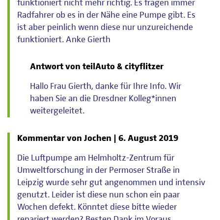
funktioniert nicht mehr richtig. Es fragen immer
Radfahrer ob es in der Nähe eine Pumpe gibt. Es
ist aber peinlich wenn diese nur unzureichende
funktioniert. Anke Gierth
Antwort von teilAuto & cityflitzer
Hallo Frau Gierth, danke für Ihre Info. Wir
haben Sie an die Dresdner Kolleg*innen
weitergeleitet.
Kommentar von Jochen |
6. August 2019
Die Luftpumpe am Helmholtz-Zentrum für
Umweltforschung in der Permoser Straße in
Leipzig wurde sehr gut angenommen und intensiv
genutzt. Leider ist diese nun schon ein paar
Wochen defekt. Könntet diese bitte wieder
repariert werden? Besten Dank im Voraus