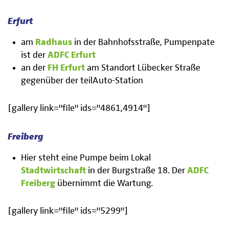
Erfurt
am
Radhaus
in der Bahnhofsstraße, Pumpenpate
ist der
ADFC Erfurt
an der
FH Erfurt
am Standort Lübecker Straße
gegenüber der teilAuto-Station
[gallery link="file" ids="4861,4914"]
Freiberg
Hier steht eine Pumpe beim Lokal
Stadtwirtschaft
in der Burgstraße 18. Der
ADFC
Freiberg
übernimmt die Wartung.
[gallery link="file" ids="5299"]