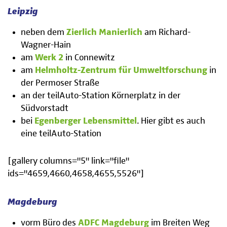
Leipzig
neben dem
Zierlich Manierlich
am Richard-
Wagner-Hain
am
Werk 2
in Connewitz
am
Helmholtz-Zentrum für Umweltforschung
in
der Permoser Straße
an der teilAuto-Station Körnerplatz in der
Südvorstadt
bei
Egenberger Lebensmittel
. Hier gibt es auch
eine teilAuto-Station
[gallery columns="5" link="file"
ids="4659,4660,4658,4655,5526"]
Magdeburg
vorm Büro des
ADFC Magdeburg
im Breiten Weg