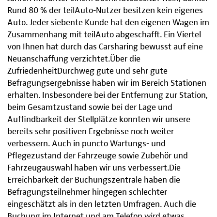
Rund 80 % der teilAuto-Nutzer besitzen kein eigenes
Auto. Jeder siebente Kunde hat den eigenen Wagen im
Zusammenhang mit teilAuto abgeschafft. Ein Viertel
von Ihnen hat durch das Carsharing bewusst auf eine
Neuanschaffung verzichtet.Über die
ZufriedenheitDurchweg gute und sehr gute
Befragungsergebnisse haben wir im Bereich Stationen
erhalten. Insbesondere bei der Entfernung zur Station,
beim Gesamtzustand sowie bei der Lage und
Auffindbarkeit der Stellplätze konnten wir unsere
bereits sehr positiven Ergebnisse noch weiter
verbessern. Auch in puncto Wartungs- und
Pflegezustand der Fahrzeuge sowie Zubehör und
Fahrzeugauswahl haben wir uns verbessert.Die
Erreichbarkeit der Buchungszentrale haben die
Befragungsteilnehmer hingegen schlechter
eingeschätzt als in den letzten Umfragen. Auch die
Buchung im Internet und am Telefon wird etwas