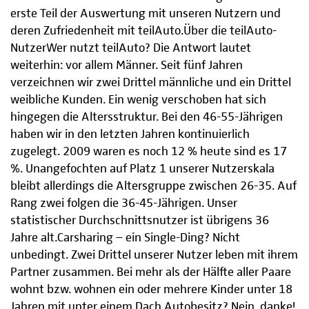
erste Teil der Auswertung mit unseren Nutzern und
deren Zufriedenheit mit teilAuto.Über die teilAuto-
NutzerWer nutzt teilAuto? Die Antwort lautet
weiterhin: vor allem Männer. Seit fünf Jahren
verzeichnen wir zwei Drittel männliche und ein Drittel
weibliche Kunden. Ein wenig verschoben hat sich
hingegen die Altersstruktur. Bei den 46-55-Jährigen
haben wir in den letzten Jahren kontinuierlich
zugelegt. 2009 waren es noch 12 % heute sind es 17
%. Unangefochten auf Platz 1 unserer Nutzerskala
bleibt allerdings die Altersgruppe zwischen 26-35. Auf
Rang zwei folgen die 36-45-Jährigen. Unser
statistischer Durchschnittsnutzer ist übrigens 36
Jahre alt.Carsharing – ein Single-Ding? Nicht
unbedingt. Zwei Drittel unserer Nutzer leben mit ihrem
Partner zusammen. Bei mehr als der Hälfte aller Paare
wohnt bzw. wohnen ein oder mehrere Kinder unter 18
Jahren mit unter einem Dach.Autobesitz? Nein, danke!