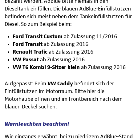
bezahlt werden. AdBlue bitte niemals in den
Dieseltank einfüllen. Die blauen AdBlue-Einfüllstutzen
befinden sich meist neben dem Tankeinfüllstutzen für
Diesel. So zum Beispiel beim:
Ford Transit Custom
ab Zulassung 11/2016
Ford Transit
ab Zulassung 2016
Renault Trafic
ab Zulassung 2016
VW Passat
ab Zulassung 2016
VW T6 Kombi 9-Sitzer klein
ab Zulassung 2016
Aufgepasst: Beim
VW Caddy
befindet sich der
Einfüllstutzen im Motorraum. Bitte hier die
Motorhaube öffnen und im Frontbereich nach dem
blauen Deckel suchen.
Warnleuchten beachten!
Wie eingangs erwähnt, bei zu niedrigem AdBlue-Stand