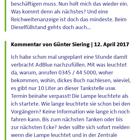
beschäftigen muss. Nun holt mich das wieder ein.
Was kommt denn als nächstes? Und eine
Reichweitenanzeige ist doch das mindeste. Beim
Dieselfüllstand gehts doch auch...
Kommentar von Günter Siering |
12. April 2017
Ich habe schon mal ungeplant eine Stunde damit
verbracht AdBlue nachzufüllen. Mit was leuchtet
da, warum, anrufen 0345 / 44 5000, woher
bekommen, wohin, dickes Buch nachlesen, wieviel,
es gibt nur 10 Liter an dieser Tankstelle usw.
Termin beinahe verpasst! Die Lampe leuchtete als
ich startete. Wie lange leuchtete sie schon bei den
Vorgängern? Keine Information wie lange ich noch
fahren kann. Bis zum nächsten Tanken oder bis
zur nächsten Ecke? Jeder sollte sich sofort melden
wenn die Lampe leuchtet und in der Zentrale