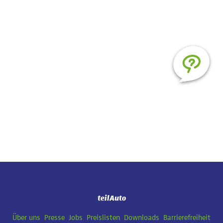
teilAuto
Navigation
Über uns
Presse
Jobs
Preislisten
Downloads
Barrierefreiheit