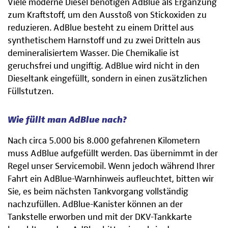
Viele moderne Diesel benötigen AdBlue als Ergänzung
zum Kraftstoff, um den Ausstoß von Stickoxiden zu
reduzieren. AdBlue besteht zu einem Drittel aus
synthetischem Harnstoff und zu zwei Dritteln aus
demineralisiertem Wasser. Die Chemikalie ist
geruchsfrei und ungiftig. AdBlue wird nicht in den
Dieseltank eingefüllt, sondern in einen zusätzlichen
Füllstutzen.
Wie füllt man AdBlue nach?
Nach circa 5.000 bis 8.000 gefahrenen Kilometern
muss AdBlue aufgefüllt werden. Das übernimmt in der
Regel unser Servicemobil. Wenn jedoch während Ihrer
Fahrt ein AdBlue-Warnhinweis aufleuchtet, bitten wir
Sie, es beim nächsten Tankvorgang vollständig
nachzufüllen. AdBlue-Kanister können an der
Tankstelle erworben und mit der DKV-Tankkarte