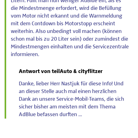
Litern. Füllt man nun weniger AdBlue ein, als es
die Mindestmenge erfordert, wird die Befüllung
vom Motor nicht erkannt und die Warnmeldung
mit dem Contdown bis Motorstopp erscheint
weiterhin. Also unbedingt voll machen (können
schon mal bis zu 20 Liter sein) oder zumindest die
Mindestmengen einhalten und die Servicezentrale
informieren.
Antwort von teilAuto & cityflitzer
Danke, lieber Herr Nastjuk für diese Info! Und
an dieser Stelle auch mal einen herzlichen
Dank an unsere Service-Mobil-Teams, die sich
sicher bisher am meisten mit dem Thema
AdBlue befassen durften ...