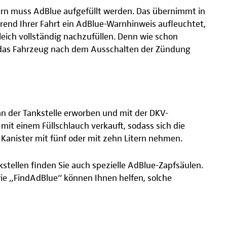
ern muss AdBlue aufgefüllt werden. Das übernimmt in
rend Ihrer Fahrt ein AdBlue-Warnhinweis aufleuchtet,
leich vollständig nachzufüllen. Denn wie schon
 das Fahrzeug nach dem Ausschalten der Zündung
n der Tankstelle erworben und mit der DKV-
mit einem Füllschlauch verkauft, sodass sich die
n Kanister mit fünf oder mit zehn Litern nehmen.
tellen finden Sie auch spezielle AdBlue-Zapfsäulen.
ie „FindAdBlue“ können Ihnen helfen, solche