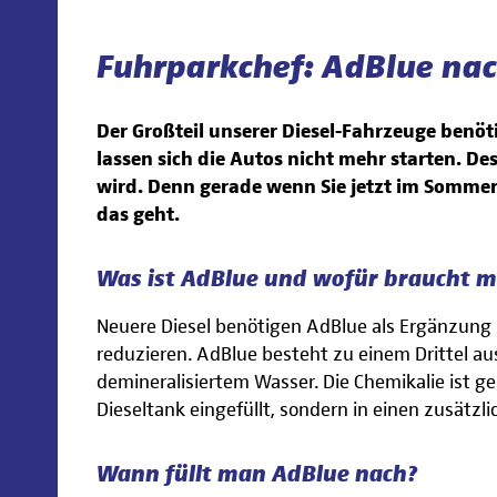
Fuhrparkchef: AdBlue nac
Der Großteil unserer Diesel-Fahrzeuge benöt
lassen sich die Autos nicht mehr starten. De
wird. Denn gerade wenn Sie jetzt im Sommer 
das geht.
Was ist AdBlue und wofür braucht m
Neuere Diesel benötigen AdBlue als Ergänzung 
reduzieren. AdBlue besteht zu einem Drittel au
demineralisiertem Wasser. Die Chemikalie ist ge
Dieseltank eingefüllt, sondern in einen zusätzli
Wann füllt man AdBlue nach?