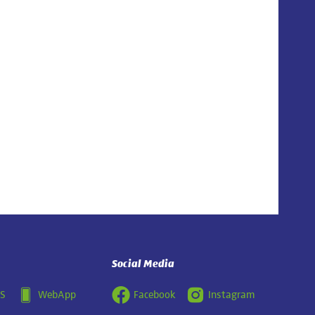
Social Media
OS
WebApp
Facebook
Instagram