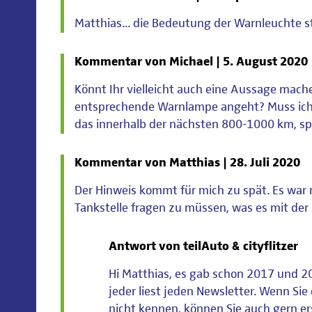
Matthias... die Bedeutung der Warnleuchte s
Kommentar von Michael |
5. August 2020
Könnt Ihr vielleicht auch eine Aussage mac
entsprechende Warnlampe angeht? Muss ich d
das innerhalb der nächsten 800-1000 km, sp
Kommentar von Matthias |
28. Juli 2020
Der Hinweis kommt für mich zu spät. Es war m
Tankstelle fragen zu müssen, was es mit de
Antwort von teilAuto & cityflitzer
Hi Matthias, es gab schon 2017 und 20
jeder liest jeden Newsletter. Wenn Si
nicht kennen, können Sie auch gern e