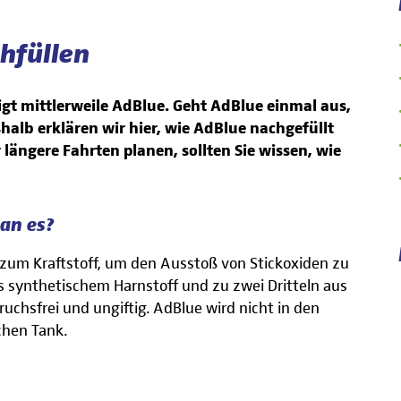
hfüllen
igt mittlerweile AdBlue. Geht AdBlue einmal aus,
shalb erklären wir hier, wie AdBlue nachgefüllt
längere Fahrten planen, sollten Sie wissen, wie
an es?
zum Kraftstoff, um den Ausstoß von Stickoxiden zu
s synthetischem Harnstoff und zu zwei Dritteln aus
ruchsfrei und ungiftig. AdBlue wird nicht in den
chen Tank.