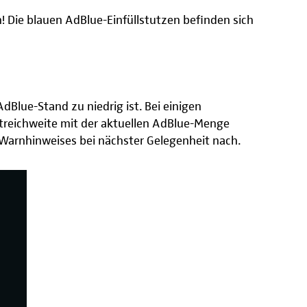
n! Die blauen AdBlue-Einfüllstutzen befinden sich
dBlue-Stand zu niedrig ist. Bei einigen
treichweite mit der aktuellen AdBlue-Menge
s Warnhinweises bei nächster Gelegenheit nach.