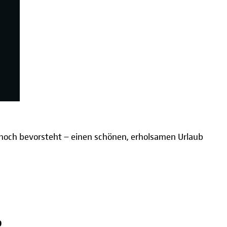
noch bevorsteht – einen schönen, erholsamen Urlaub
0