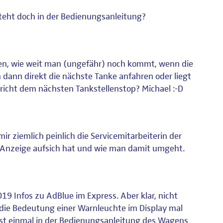
teht doch in der Bedienungsanleitung?
hen, wie weit man (ungefähr) noch kommt, wenn die
ann direkt die nächste Tanke anfahren oder liegt
richt dem nächsten Tankstellenstop? Michael :-D
ir ziemlich peinlich die Servicemitarbeiterin der
r Anzeige aufsich hat und wie man damit umgeht.
19 Infos zu AdBlue im Express. Aber klar, nicht
e die Bedeutung einer Warnleuchte im Display mal
rst einmal in der Bedienungsanleitung des Wagens