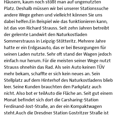
Häusern, kaum noch stößt man auf ungenutzten
Platz. Deshalb müssen wir bei unserer Stationssuche
andere Wege gehen und vielleicht können Sie uns
dabei helfen.Ein Beispiel wie das funktionieren kann,
ist das von Richard Strauss. Seit zehn Jahren betreibt
der gelernte Landwirt den Naturkostladen
Sommerstrauss in Leipzig-Stötteritz. Mehrere Jahre
hatte er ein Erdgasauto, das er bei Besorgungen für
seinen Laden nutzte. Sehr oft stand der Wagen jedoch
einfach nur herum. Für die meisten seiner Wege nutzt
Strauss ohnehin das Rad. Als sein Auto keinen TÜV
mehr bekam, schaffte er sich kein neues an. Sein
Stellplatz auf dem Hinterhof des Naturkostladens blieb
leer. Seine Kunden brauchten den Parkplatz auch
nicht. Also bot er teilAuto die Fläche an. Seit gut einem
Monat befindet sich dort die Carsharing-Station
Ferdinand-Jost-Straße, an der ein Kompaktwagen
steht.Auch die Dresdner Station Gostritzer Straße ist