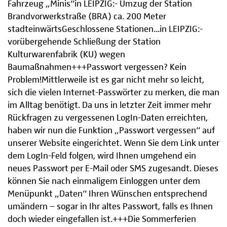
Fahrzeug „Minis“in LEIPZIG:- Umzug der Station
Brandvorwerkstraße (BRA) ca. 200 Meter
stadteinwärtsGeschlossene Stationen...in LEIPZIG:-
vorübergehende Schließung der Station
Kulturwarenfabrik (KU) wegen
Baumaßnahmen+++Passwort vergessen? Kein
Problem!Mittlerweile ist es gar nicht mehr so leicht,
sich die vielen Internet-Passwörter zu merken, die man
im Alltag benötigt. Da uns in letzter Zeit immer mehr
Rückfragen zu vergessenen LogIn-Daten erreichten,
haben wir nun die Funktion „Passwort vergessen“ auf
unserer Website eingerichtet. Wenn Sie dem Link unter
dem LogIn-Feld folgen, wird Ihnen umgehend ein
neues Passwort per E-Mail oder SMS zugesandt. Dieses
können Sie nach einmaligem Einloggen unter dem
Menüpunkt „Daten“ Ihren Wünschen entsprechend
umändern – sogar in Ihr altes Passwort, falls es Ihnen
doch wieder eingefallen ist.+++Die Sommerferien