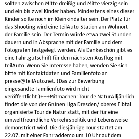
sollten zwischen Mitte dreißig und Mitte vierzig sein
und ein bis zwei Kinder haben. Mindestens eines dieser
Kinder sollte noch im Kleinkindalter sein. Der Platz für
das Shooting wird eine teilAuto-Station am Wohnort
der Familie sein. Der Termin würde etwa zwei Stunden
dauern und in Absprache mit der Familie und dem
Fotografen festgelegt werden. Als Dankeschön gibt es
eine Fahrtgutschrift für den nächsten Ausflug mit
teilAuto. Wenn Sie Interesse haben, wenden Sie sich
bitte mit Kontaktdaten und Familienfoto an
presse@teilAuto.net. (Das zur Bewerbung
eingesandte Familienfoto wird nicht
veröffentlicht.)+++Mitmachen: Tour de NaturAlljährlich
findet die von der Grünen Liga Dresden/ oberes Elbtal
organisierte Tour de Natur statt, mit der für eine
umweltfreundliche Verkehrspolitik und Lebensweise
demonstriert wird. Die diesjährige Tour startet am
22.07. mit einer Fahrraddemo um 10 Uhr auf dem