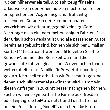
rücken näherWer ein teilAuto-Fahrzeug für seine
Urlaubsreise in den Ferien nutzen möchte, sollte den
entsprechenden Wagen möglichst frühzeitig
reservieren. Gerade in den Sommermonaten
verzeichnen wir erfahrungsgemäß eine größere
Nachfrage nach ein- oder mehrwöchigen Fahrten. Falls
der Urlaub schon geplant ist und alle passenden Autos
bereits ausgebucht sind, können Sie sich per E-Mail an
kontakt@teilauto.net wenden. Bitte geben Sie Ihre
Kunden-Nummer, den Reisezeitraum und die
gewünschte Fahrzeugklasse an. Wir versuchen Ihnen
weiterzuhelfen.+++Familie für Pressefotoshooting
gesuchtNicht selten erhalten wir Presseanfragen, bei
denen auch Bildmaterial gewünscht wird. Damit wir
diesen Anfragen in Zukunft besser nachgehen können,
suchen wir eine sympathische Familie aus Dresden
oder Leipzig, die teilAuto nutzt und Lust hätte, für
unsere Pressefotos „Modell“ zu stehen. Die Eltern