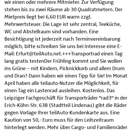
wir einen oder mehrere Mitmieter. Zur Verfügung
stehen bis zu zwei Räume ab 30 Quadratmetern. Der
Mietpreis liegt bei 6,60 EUR warm zzgl.
Mehrwertsteuer. Die Lage ist sehr zentral, Teeküche,
WC und Abstellraum sind vorhanden. Eine
Besichtigung ist jederzeit nach Terminvereinbarung
möglich, bitte schreiben Sie uns bei Interesse eine E-
Mail: Erfurt@teilAuto.net.+++Transportrad einen Tag
lang gratis testenDer Frühling kommt und Sie wollen
ins Grüne – mit Kindern, Picknickkorb und allem Drum
und Dran? Dann haben wir einen Tipp für Sie! Im Monat
April haben alle teilauto-Nutzer die Möglichkeit, für
einen Tag ein Lastenrad ausleihen. Kostenlos. Das
Leipziger Fachgeschäft für Transporträder "rad3" in der
Erich-Köhn-Str. 63B (Stadtteil Lindenau) gibt die Räder
gegen Vorlage Ihrer teilAuto-Kundenkarte aus. Eine
Kaution von 50,- Euro muss für den Leihzeitraum
hinterlegt werden. Mehr über Cargo- und Familienräder