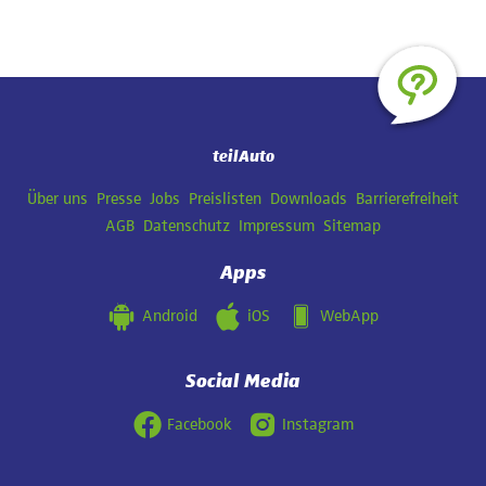
teilAuto
Navigation
Über uns
Presse
Jobs
Preislisten
Downloads
Barrierefreiheit
überspringen
AGB
Datenschutz
Impressum
Sitemap
Apps
Android
iOS
WebApp
Social Media
Facebook
Instagram