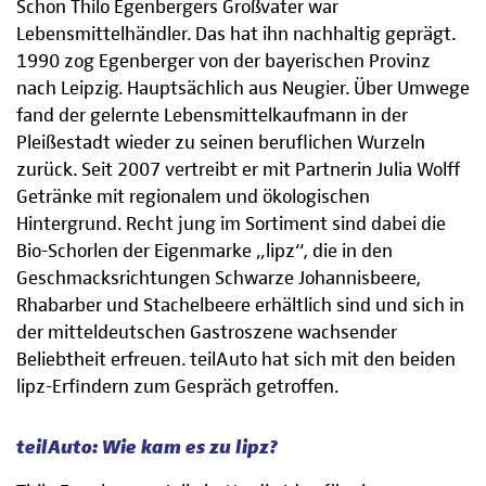
Schon Thilo Egenbergers Großvater war
Lebensmittelhändler. Das hat ihn nachhaltig geprägt.
1990 zog Egenberger von der bayerischen Provinz
nach Leipzig. Hauptsächlich aus Neugier. Über Umwege
fand der gelernte Lebensmittelkaufmann in der
Pleißestadt wieder zu seinen beruflichen Wurzeln
zurück. Seit 2007 vertreibt er mit Partnerin Julia Wolff
Getränke mit regionalem und ökologischen
Hintergrund. Recht jung im Sortiment sind dabei die
Bio-Schorlen der Eigenmarke „lipz“, die in den
Geschmacksrichtungen Schwarze Johannisbeere,
Rhabarber und Stachelbeere erhältlich sind und sich in
der mitteldeutschen Gastroszene wachsender
Beliebtheit erfreuen. teilAuto hat sich mit den beiden
lipz-Erfindern zum Gespräch getroffen.
teilAuto: Wie kam es zu lipz?