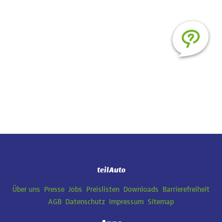
teilAuto
Navigation
Über uns
Presse
Jobs
Preislisten
Downloads
Barrierefreiheit
überspringen
AGB
Datenschutz
Impressum
Sitemap