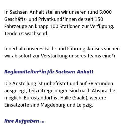
In Sachsen-Anhalt stellen wir unseren rund 5.000
Geschäfts- und Privatkund*innen derzeit 150
Fahrzeuge an knapp 100 Stationen zur Verfügung.
Tendenz: wachsend.
Innerhalb unseres Fach- und Führungskreises suchen
wir ab sofort zur Verstärkung unseres Teams eine*n
Regionalleiter*in für Sachsen-Anhalt
Die Anstellung ist unbefristet und auf 38 Stunden
ausgelegt, Teilzeitregelungen sind nach Absprache
möglich. Bürostandort ist Halle (Saale), weitere
Einsatzorte sind Magdeburg und Leipzig.
Ihre Aufgaben …