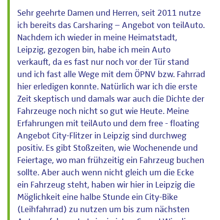
Sehr geehrte Damen und Herren, seit 2011 nutze
ich bereits das Carsharing – Angebot von teilAuto.
Nachdem ich wieder in meine Heimatstadt,
Leipzig, gezogen bin, habe ich mein Auto
verkauft, da es fast nur noch vor der Tür stand
und ich fast alle Wege mit dem ÖPNV bzw. Fahrrad
hier erledigen konnte. Natürlich war ich die erste
Zeit skeptisch und damals war auch die Dichte der
Fahrzeuge noch nicht so gut wie Heute. Meine
Erfahrungen mit teilAuto und dem free - floating
Angebot City-Flitzer in Leipzig sind durchweg
positiv. Es gibt Stoßzeiten, wie Wochenende und
Feiertage, wo man frühzeitig ein Fahrzeug buchen
sollte. Aber auch wenn nicht gleich um die Ecke
ein Fahrzeug steht, haben wir hier in Leipzig die
Möglichkeit eine halbe Stunde ein City-Bike
(Leihfahrrad) zu nutzen um bis zum nächsten