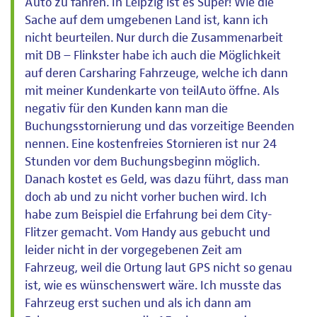
Auto zu fahren. In Leipzig ist es Super! Wie die
Sache auf dem umgebenen Land ist, kann ich
nicht beurteilen. Nur durch die Zusammenarbeit
mit DB – Flinkster habe ich auch die Möglichkeit
auf deren Carsharing Fahrzeuge, welche ich dann
mit meiner Kundenkarte von teilAuto öffne. Als
negativ für den Kunden kann man die
Buchungsstornierung und das vorzeitige Beenden
nennen. Eine kostenfreies Stornieren ist nur 24
Stunden vor dem Buchungsbeginn möglich.
Danach kostet es Geld, was dazu führt, dass man
doch ab und zu nicht vorher buchen wird. Ich
habe zum Beispiel die Erfahrung bei dem City-
Flitzer gemacht. Vom Handy aus gebucht und
leider nicht in der vorgegebenen Zeit am
Fahrzeug, weil die Ortung laut GPS nicht so genau
ist, wie es wünschenswert wäre. Ich musste das
Fahrzeug erst suchen und als ich dann am