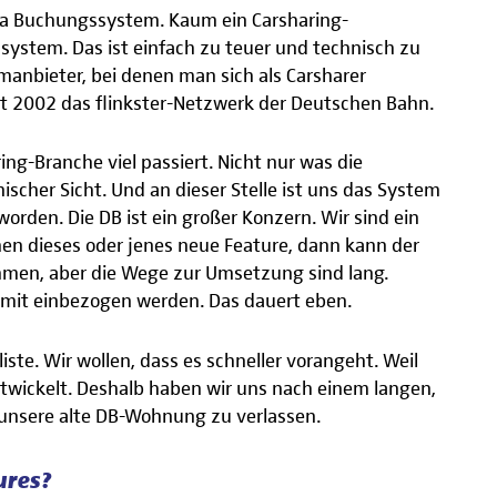
ema Buchungssystem. Kaum ein Carsharing-
system. Das ist einfach zu teuer und technisch zu
manbieter, bei denen man sich als Carsharer
it 2002 das flinkster-Netzwerk der Deutschen Bahn.
ing-Branche viel passiert. Nicht nur was die
scher Sicht. Und an dieser Stelle ist uns das System
orden. Die DB ist ein großer Konzern. Wir sind ein
hen dieses oder jenes neue Feature, dann kann der
hmen, aber die Wege zur Umsetzung sind lang.
mit einbezogen werden. Das dauert eben.
iste. Wir wollen, dass es schneller vorangeht. Weil
entwickelt. Deshalb haben wir uns nach einem langen,
unsere alte DB-Wohnung zu verlassen.
ures?