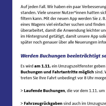
Auf jeden Fall. Wir haben ein paar Verbesserun
standen. Viele unserer Nutzer*innen hatten si
filtern kann. Mit der neuen App werden Sie z. 
eines Wagens viel einfacher suchen und finde
überarbeitet, damit die Anwendung leichter und
im Hintergrund getätigt, damit unsere App soli
später noch genauer über alle Neuerungen info
Werden Buchungen beeinträchtigt s
Es wird
am 1.11.
ein Umzugszeitfenster geben 
Buchungen und Fahrtantritte möglich
sind. 
treten Sie Ihre Fahrt unbedingt vor 8 Uhr morge
>
Laufende Buchungen
, die vor dem 1.11. um
>
Fahrzeugrückgaben
sind auch im Umzugszei