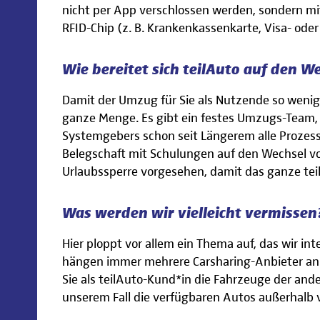
nicht per App verschlossen werden, sondern mi
RFID-Chip (z. B. Krankenkassenkarte, Visa- oder
Wie bereitet sich teilAuto auf den W
Damit der Umzug für Sie als Nutzende so wenig 
ganze Menge. Es gibt ein festes Umzugs-Team,
Systemgebers schon seit Längerem alle Prozes
Belegschaft mit Schulungen auf den Wechsel vor
Urlaubssperre vorgesehen, damit das ganze tei
Was werden wir vielleicht vermissen
Hier ploppt vor allem ein Thema auf, das wir i
hängen immer mehrere Carsharing-Anbieter an e
Sie als teilAuto-Kund*in die Fahrzeuge der and
unserem Fall die verfügbaren Autos außerhalb