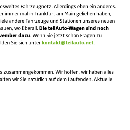
sweites Fahrzeugnetz. Allerdings eben ein anderes.
her immer mal in Frankfurt am Main geliehen haben,
viele andere Fahrzeuge und Stationen unseres neuen
auen, wo überall.
Die teilAuto-Wagen sind noch
ovember dazu
. Wenn Sie jetzt schon Fragen zu
den Sie sich unter
kontakt@teilauto.net
.
nfos zusammengekommen. Wir hoffen, wir haben alles
halten wir Sie natürlich auf dem Laufenden. Aktuelle