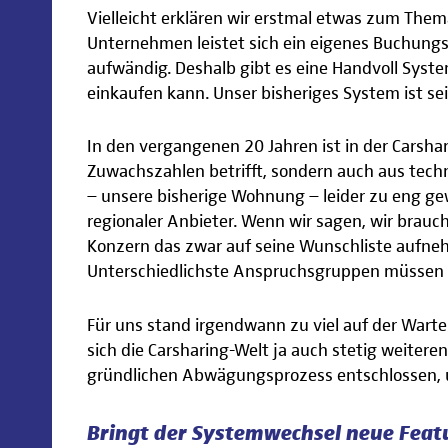
Vielleicht erklären wir erstmal etwas zum Th
Unternehmen leistet sich ein eigenes Buchungs
aufwändig. Deshalb gibt es eine Handvoll Syste
einkaufen kann. Unser bisheriges System ist se
In den vergangenen 20 Jahren ist in der Carshar
Zuwachszahlen betrifft, sondern auch aus techni
– unsere bisherige Wohnung – leider zu eng gew
regionaler Anbieter. Wenn wir sagen, wir brauc
Konzern das zwar auf seine Wunschliste aufne
Unterschiedlichste Anspruchsgruppen müssen 
Für uns stand irgendwann zu viel auf der Wartel
sich die Carsharing-Welt ja auch stetig weiter
gründlichen Abwägungsprozess entschlossen, 
Bringt der Systemwechsel neue Feat