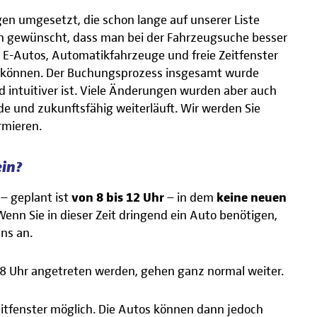
gen umgesetzt, die schon lange auf unserer Liste
ch gewünscht, dass man bei der Fahrzeugsuche besser
B. E-Autos, Automatikfahrzeuge und freie Zeitfenster
n können. Der Buchungsprozess insgesamt wurde
 intuitiver ist. Viele Änderungen wurden aber auch
de und zukunftsfähig weiterläuft. Wir werden Sie
rmieren.
ein?
– geplant ist
von 8 bis 12 Uhr
– in dem
keine neuen
Wenn Sie in dieser Zeit dringend ein Auto benötigen,
ns an.
 8 Uhr angetreten werden, gehen ganz normal weiter.
tfenster möglich. Die Autos können dann jedoch