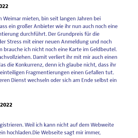
022
n Weimar mieten, bin seit langen Jahren bei
 dass ein großer Anbieter wie ihr nun auch noch eine
ierung durchführt. Der Grundpreis für die
der Stress mit einer neuen Anmeldung und noch
m brauche ich nicht noch eine Karte im Geldbeutel.
chvollziehen. Damit verliert ihr mit mir auch einen
as die Konkurrenz, denn ich glaube nicht, dass ihr
einteiligen Fragmentierungen einen Gefallen tut.
deren Dienst wechseln oder sich am Ende selbst ein
 2022
egistrieren. Weil ich kann nicht auf dem Webweite
in hochladen.Die Webseite sagt mir immer,