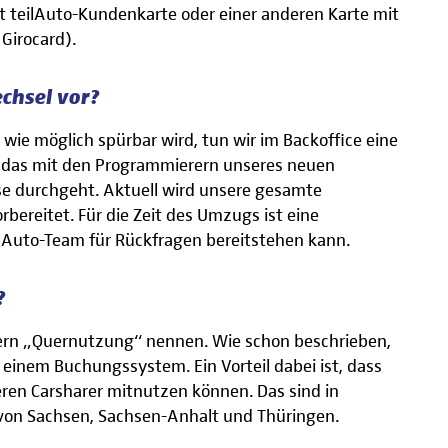
t teilAuto-Kundenkarte oder einer anderen Karte mit
 Girocard).
echsel vor?
wie möglich spürbar wird, tun wir im Backoffice eine
 das mit den Programmierern unseres neuen
se durchgeht. Aktuell wird unsere gesamte
bereitet. Für die Zeit des Umzugs ist eine
lAuto-Team für Rückfragen bereitstehen kann.
?
ntern „Quernutzung“ nennen. Wie schon beschrieben,
inem Buchungssystem. Ein Vorteil dabei ist, dass
eren Carsharer mitnutzen können. Das sind in
 von Sachsen, Sachsen-Anhalt und Thüringen.