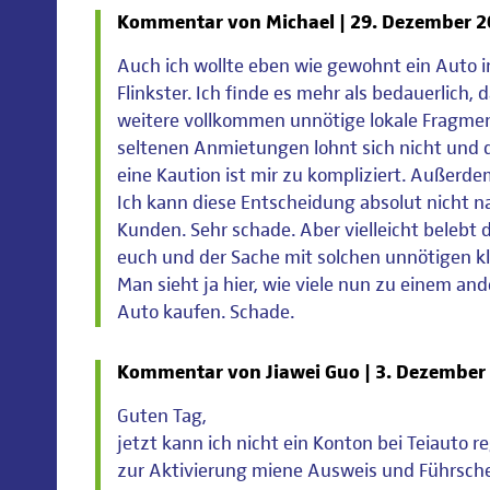
Kommentar von Michael |
29. Dezember 2
Auch ich wollte eben wie gewohnt ein Auto i
Flinkster. Ich finde es mehr als bedauerlich,
weitere vollkommen unnötige lokale Fragment
seltenen Anmietungen lohnt sich nicht und 
eine Kaution ist mir zu kompliziert. Außerde
Ich kann diese Entscheidung absolut nicht na
Kunden. Sehr schade. Aber vielleicht belebt d
euch und der Sache mit solchen unnötigen kl
Man sieht ja hier, wie viele nun zu einem an
Auto kaufen. Schade.
Kommentar von Jiawei Guo |
3. Dezember
Guten Tag,
jetzt kann ich nicht ein Konton bei Teiauto r
zur Aktivierung miene Ausweis und Führsche