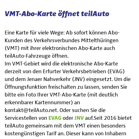
VMT-Abo-Karte öffnet teilAuto
Eine Karte für viele Wege: Ab sofort können Abo-
Kunden des Verkehrsverbundes Mittelthüringen
(VMT) mit ihrer elektronischen Abo-Karte auch
teilAuto-Fahrzeuge öffnen.
Im VMT-Gebiet wird die elektronische Abo-Karte
derzeit von den Erfurter Verkehrsbetrieben (EVAG)
und dem Jenaer Nahverkehr (JNV) eingesetzt. Um die
Öffnungsfunktion freischalten zu lassen, senden Sie
bitte ein Foto Ihrer VMT-Abo-Karte (mit deutlich
erkennbarer Kartennummer) an
kontakt@teilAuto.net. Oder suchen Sie die
Servicestellen von
EVAG
oder
JNV
auf.Seit 2016 bietet
teilAuto gemeinsam mit dem VMT einen besonders
kostengünstigen Tarif an. Dieser kann von Inhabern