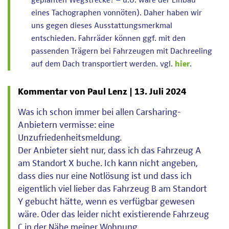
geplanten Wegstrecke? – u.U. wäre der Einbau
eines Tachographen vonnöten). Daher haben wir
uns gegen dieses Ausstattungsmerkmal
entschieden. Fahrräder können ggf. mit den
passenden Trägern bei Fahrzeugen mit Dachreeling
auf dem Dach transportiert werden. vgl.
hier
.
Kommentar von Paul Lenz |
13. Juli 2024
Was ich schon immer bei allen Carsharing-
Anbietern vermisse: eine
Unzufriedenheitsmeldung.
Der Anbieter sieht nur, dass ich das Fahrzeug A
am Standort X buche. Ich kann nicht angeben,
dass dies nur eine Notlösung ist und dass ich
eigentlich viel lieber das Fahrzeug B am Standort
Y gebucht hätte, wenn es verfügbar gewesen
wäre. Oder das leider nicht existierende Fahrzeug
C in der Nähe meiner Wohnung.