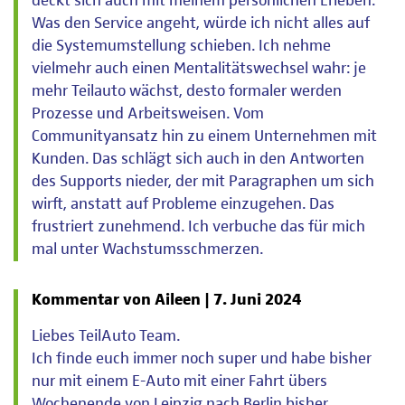
deckt sich auch mit meinem persönlichen Erleben.
Was den Service angeht, würde ich nicht alles auf
die Systemumstellung schieben. Ich nehme
vielmehr auch einen Mentalitätswechsel wahr: je
mehr Teilauto wächst, desto formaler werden
Prozesse und Arbeitsweisen. Vom
Communityansatz hin zu einem Unternehmen mit
Kunden. Das schlägt sich auch in den Antworten
des Supports nieder, der mit Paragraphen um sich
wirft, anstatt auf Probleme einzugehen. Das
frustriert zunehmend. Ich verbuche das für mich
mal unter Wachstumsschmerzen.
Kommentar von Aileen |
7. Juni 2024
Liebes TeilAuto Team.
Ich finde euch immer noch super und habe bisher
nur mit einem E-Auto mit einer Fahrt übers
Wochenende von Leipzig nach Berlin bisher