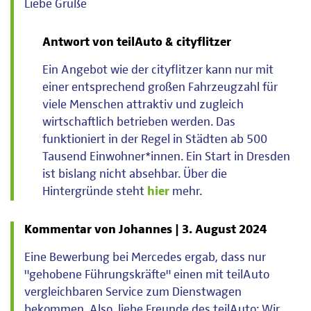
Liebe Grüße
Antwort von teilAuto & cityflitzer
Ein Angebot wie der cityflitzer kann nur mit
einer entsprechend großen Fahrzeugzahl für
viele Menschen attraktiv und zugleich
wirtschaftlich betrieben werden. Das
funktioniert in der Regel in Städten ab 500
Tausend Einwohner*innen. Ein Start in Dresden
ist bislang nicht absehbar. Über die
Hintergründe steht
hier
mehr.
Kommentar von Johannes |
3. August 2024
Eine Bewerbung bei Mercedes ergab, dass nur
"gehobene Führungskräfte" einen mit teilAuto
vergleichbaren Service zum Dienstwagen
bekommen. Also, liebe Freunde des teilAuto: Wir