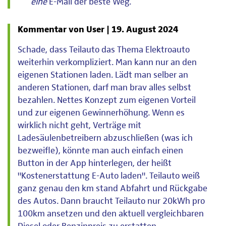
eine
E-Mail der beste Weg.
Kommentar von User |
19. August 2024
Schade, dass Teilauto das Thema Elektroauto
weiterhin verkompliziert. Man kann nur an den
eigenen Stationen laden. Lädt man selber an
anderen Stationen, darf man brav alles selbst
bezahlen. Nettes Konzept zum eigenen Vorteil
und zur eigenen Gewinnerhöhung. Wenn es
wirklich nicht geht, Verträge mit
Ladesäulenbetreibern abzuschließen (was ich
bezweifle), könnte man auch einfach einen
Button in der App hinterlegen, der heißt
"Kostenerstattung E-Auto laden". Teilauto weiß
ganz genau den km stand Abfahrt und Rückgabe
des Autos. Dann braucht Teilauto nur 20kWh pro
100km ansetzen und den aktuell vergleichbaren