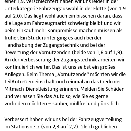
einer 1,9. Verschlechtert haben wir uns leider in der
Unterkategorie Fahrzeugauswahl in der Flotte (von 1,9
auf 2,0). Das liegt wohl auch ein bisschen daran, dass
die Lage am Fahrzeugmarkt schwierig bleibt und wir
beim Einkauf mehr Kompromisse machen müssen als
früher. Ein Stück runter ging es auch bei der
Handhabung der Zugangstechnik und bei der
Bewertung der Vornutzenden (beide von 1,8 auf 1,9).
An der Verbesserung der Zugangstechnik arbeiten wir
kontinuierlich weiter. Das ist uns selbst ein großes
Anliegen. Beim Thema „Vornutzende“ möchten wir die
teilAuto-Gemeinschaft noch einmal an das Credo der
Mitmach-Dienstleistung erinnern. Melden Sie Schäden
und verlassen Sie das Auto so, wie Sie es gerne
vorfinden möchten – sauber, müllfrei und pünktlich.
Verbessert haben wir uns bei der Fahrzeugverteilung
im Stationsnetz (von 2,3 auf 2,2). Gleich geblieben