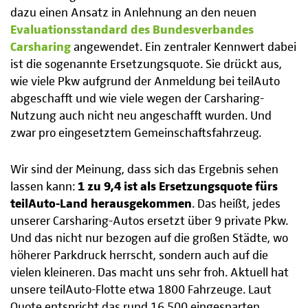
dazu einen Ansatz in Anlehnung an den neuen
Evaluationsstandard des Bundesverbandes
Carsharing
angewendet. Ein zentraler Kennwert dabei
ist die sogenannte Ersetzungsquote. Sie drückt aus,
wie viele Pkw aufgrund der Anmeldung bei teilAuto
abgeschafft und wie viele wegen der Carsharing-
Nutzung auch nicht neu angeschafft wurden. Und
zwar pro eingesetztem Gemeinschaftsfahrzeug.
Wir sind der Meinung, dass sich das Ergebnis sehen
lassen kann:
1 zu 9,4 ist als Ersetzungsquote fürs
teilAuto-Land herausgekommen
. Das heißt, jedes
unserer Carsharing-Autos ersetzt über 9 private Pkw.
Und das nicht nur bezogen auf die großen Städte, wo
höherer Parkdruck herrscht, sondern auch auf die
vielen kleineren. Das macht uns sehr froh. Aktuell hat
unsere teilAuto-Flotte etwa 1800 Fahrzeuge. Laut
Quote entspricht das rund 16.500 eingesparten