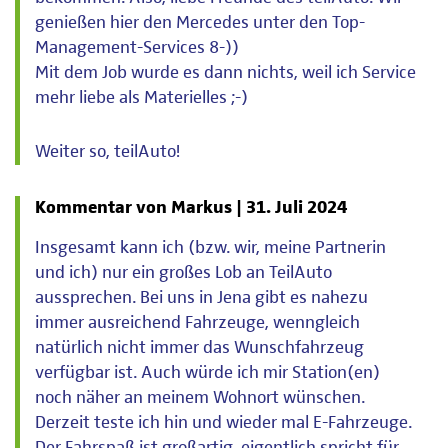
genießen hier den Mercedes unter den Top-
Management-Services 8-))
Mit dem Job wurde es dann nichts, weil ich Service
mehr liebe als Materielles ;-)
Weiter so, teilAuto!
Kommentar von Markus |
31. Juli 2024
Insgesamt kann ich (bzw. wir, meine Partnerin
und ich) nur ein großes Lob an TeilAuto
aussprechen. Bei uns in Jena gibt es nahezu
immer ausreichend Fahrzeuge, wenngleich
natürlich nicht immer das Wunschfahrzeug
verfügbar ist. Auch würde ich mir Station(en)
noch näher an meinem Wohnort wünschen.
Derzeit teste ich hin und wieder mal E-Fahrzeuge.
Der Fahrspaß ist großartig, eigentlich spricht für