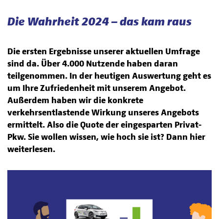
Die Wahrheit 2024 – das kam raus
Die ersten Ergebnisse unserer aktuellen Umfrage
sind da. Über 4.000 Nutzende haben daran
teilgenommen. In der heutigen Auswertung geht es
um Ihre Zufriedenheit mit unserem Angebot.
Außerdem haben wir die konkrete
verkehrsentlastende Wirkung unseres Angebots
ermittelt. Also die Quote der eingesparten Privat-
Pkw. Sie wollen wissen, wie hoch sie ist? Dann hier
weiterlesen.