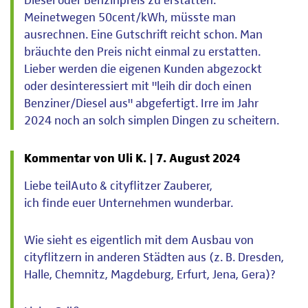
Diesel oder Benzinpreis zu erstatten.
Meinetwegen 50cent/kWh, müsste man
ausrechnen. Eine Gutschrift reicht schon. Man
bräuchte den Preis nicht einmal zu erstatten.
Lieber werden die eigenen Kunden abgezockt
oder desinteressiert mit "leih dir doch einen
Benziner/Diesel aus" abgefertigt. Irre im Jahr
2024 noch an solch simplen Dingen zu scheitern.
Kommentar von Uli K. |
7. August 2024
Liebe teilAuto & cityflitzer Zauberer,
ich finde euer Unternehmen wunderbar.
Wie sieht es eigentlich mit dem Ausbau von
cityflitzern in anderen Städten aus (z. B. Dresden,
Halle, Chemnitz, Magdeburg, Erfurt, Jena, Gera)?