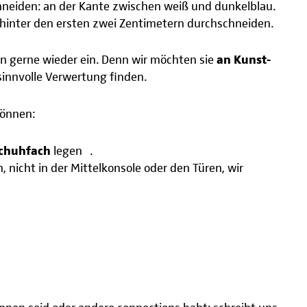
chneiden: an der Kante zwischen weiß und dunkelblau.
 hinter den ersten zwei Zentimetern durchschneiden.
en gerne wieder ein. Denn wir möchten sie
an Kunst-
 sinnvolle Verwertung finden.
können:
chuhfach
legen .
 nicht in der Mittelkonsole oder den Türen, wir