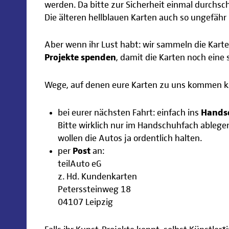
werden. Da bitte zur Sicherheit einmal durchs
Die älteren hellblauen Karten auch so ungefähr
Aber wenn ihr Lust habt: wir sammeln die Kart
Projekte spenden
, damit die Karten noch eine
Wege, auf denen eure Karten zu uns kommen 
bei eurer nächsten Fahrt: einfach ins
Hands
Bitte wirklich nur im Handschuhfach ablegen,
wollen die Autos ja ordentlich halten.
per
Post
an:
teilAuto eG
z. Hd. Kundenkarten
Peterssteinweg 18
04107 Leipzig