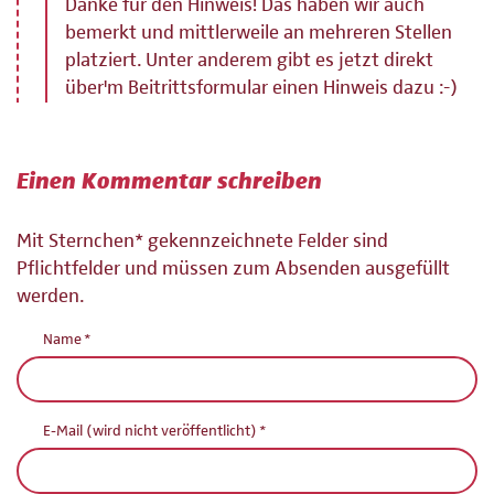
Danke für den Hinweis! Das haben wir auch
bemerkt und mittlerweile an mehreren Stellen
platziert. Unter anderem gibt es jetzt direkt
über'm Beitrittsformular einen Hinweis dazu :-)
Einen Kommentar schreiben
Mit Sternchen* gekennzeichnete Felder sind
Pflichtfelder und müssen zum Absenden ausgefüllt
werden.
Pflichtfeld
Name
*
Pflichtfeld
E-Mail (wird nicht veröffentlicht)
*