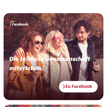
Facebook
Die teilAuto Genossenschaft
miterleben.
Zu Facebook