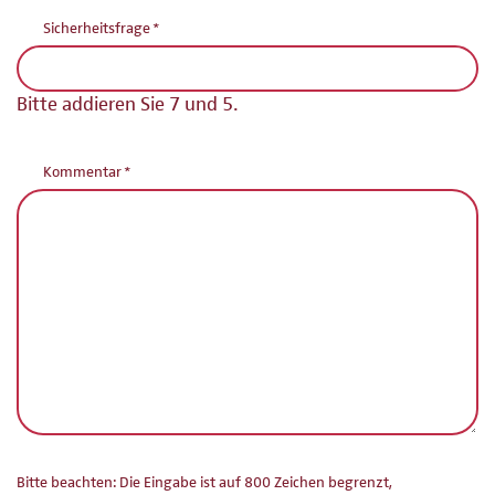
Pflichtfeld
Sicherheitsfrage
*
Bitte addieren Sie 7 und 5.
Pflichtfeld
Kommentar
*
Bitte beachten: Die Eingabe ist auf 800 Zeichen begrenzt,