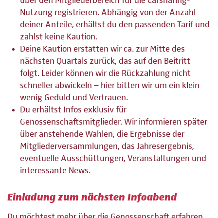
über den Mitgliederbereich für die Carsharing-
Nutzung registrieren. Abhängig von der Anzahl
deiner Anteile, erhältst du den passenden Tarif und
zahlst keine Kaution.
Deine Kaution erstatten wir ca. zur Mitte des
nächsten Quartals zurück, das auf den Beitritt
folgt. Leider können wir die Rückzahlung nicht
schneller abwickeln – hier bitten wir um ein klein
wenig Geduld und Vertrauen.
Du erhältst Infos exklusiv für
Genossenschaftsmitglieder. Wir informieren später
über anstehende Wahlen, die Ergebnisse der
Mitgliederversammlungen, das Jahresergebnis,
eventuelle Ausschüttungen, Veranstaltungen und
interessante News.
Einladung zum nächsten Infoabend
Du möchtest mehr über die Genossenschaft erfahren,