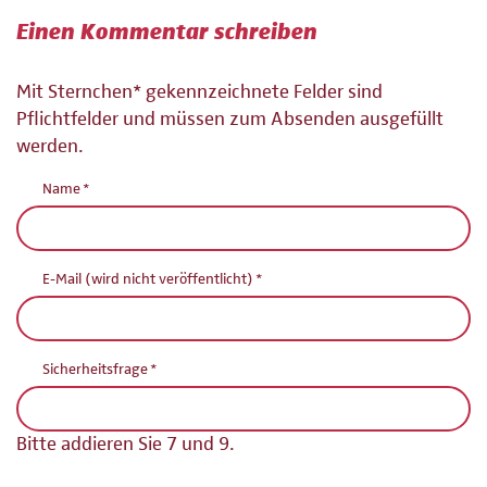
Einen Kommentar schreiben
Mit Sternchen* gekennzeichnete Felder sind
Pflichtfelder und müssen zum Absenden ausgefüllt
werden.
Pflichtfeld
Name
*
Pflichtfeld
E-Mail (wird nicht veröffentlicht)
*
Pflichtfeld
Sicherheitsfrage
*
Bitte addieren Sie 7 und 9.