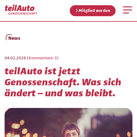
Mitglied werden
News
04.02.2026
(Kommentare: 3)
teilAuto ist jetzt
Genossenschaft. Was sich
ändert – und was bleibt.