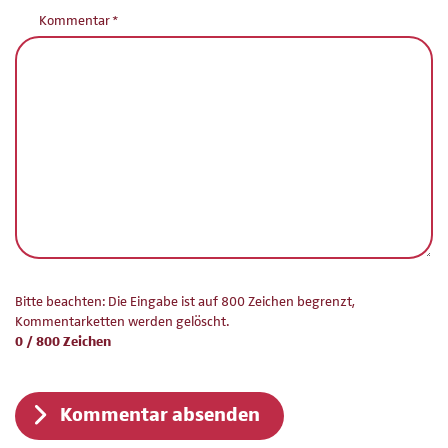
Pflichtfeld
Kommentar
*
Bitte beachten: Die Eingabe ist auf 800 Zeichen begrenzt,
Kommentarketten werden gelöscht.
0 / 800 Zeichen
Kommentar absenden