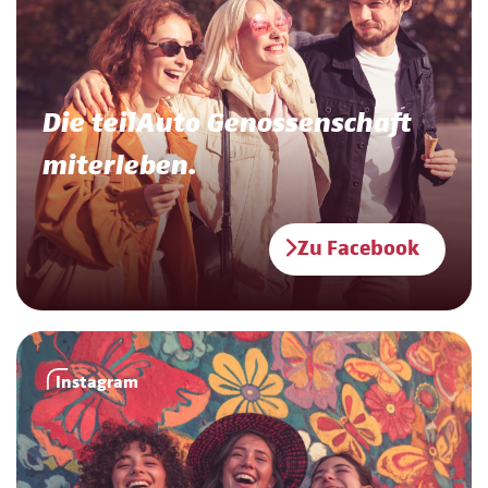
Die teilAuto Genossenschaft
miterleben.
Zu Facebook
Instagram