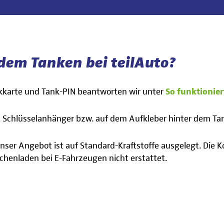
 dem Tanken bei teilAuto?
nkkarte und Tank-PIN beantworten wir unter
So funktionier
 Schlüsselanhänger bzw. auf dem Aufkleber hinter dem Tan
Unser Angebot ist auf Standard-Kraftstoffe ausgelegt. Die
chenladen bei E-Fahrzeugen nicht erstattet.