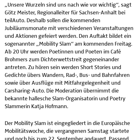
„Unsere Wurzeln sind uns nach wie vor wichtig“, sagt
Götz Meister, Regionalleiter für Sachsen-Anhalt bei
teilAuto. Deshalb sollen die kommenden
Jubiläumsmonate mit verschiedenen Veranstaltungen
und Aktionen gefeiert werden. Den Auftakt bildet ein
sogenannter „Mobility Slam“ am kommenden Freitag.
Ab 20 Uhr werden Poetinnen und Poeten im Café
Brohmers zum Dichterwettstreit gegeneinander
antreten. Zu hören sein werden Short Stories und
Gedichte übers Wandern, Rad-, Bus- und Bahnfahren
sowie über Ausflüge mit Mitfahrgelegenheit und
Carsharing-Auto. Die Moderation übernimmt die
bekannte hallesche Slam-Organisatorin und Poetry
Slammerin Katja Hofmann.
Der Mobility Slam ist eingegliedert in die Europäische
Mobilitätswoche, die vergangenen Samstag startete
und noch bis zum 22. September andauert. Passend