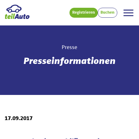
Registrieren
Buchen
Presse
Presseinformationen
17.09.2017