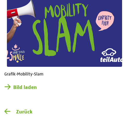
Grafik-Mobility-Slam
Bild laden
Zurück