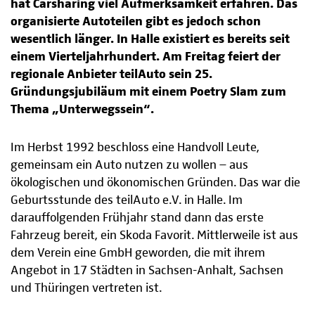
hat Carsharing viel Aufmerksamkeit erfahren. Das
organisierte Autoteilen gibt es jedoch schon
wesentlich länger. In Halle existiert es bereits seit
einem Vierteljahrhundert. Am Freitag feiert der
regionale Anbieter teilAuto sein 25.
Gründungsjubiläum mit einem Poetry Slam zum
Thema „Unterwegssein“.
Im Herbst 1992 beschloss eine Handvoll Leute,
gemeinsam ein Auto nutzen zu wollen – aus
ökologischen und ökonomischen Gründen. Das war die
Geburtsstunde des teilAuto e.V. in Halle. Im
darauffolgenden Frühjahr stand dann das erste
Fahrzeug bereit, ein Skoda Favorit. Mittlerweile ist aus
dem Verein eine GmbH geworden, die mit ihrem
Angebot in 17 Städten in Sachsen-Anhalt, Sachsen
und Thüringen vertreten ist.