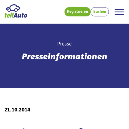
Registrieren
Buchen
Presse
Presseinformationen
21.10.2014