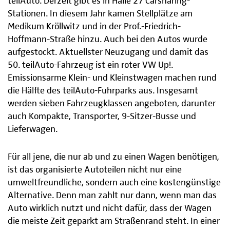
teilAuto. Derzeit gibt es in Halle 27 Carsharing-
Stationen. In diesem Jahr kamen Stellplätze am
Medikum Kröllwitz und in der Prof.-Friedrich-
Hoffmann-Straße hinzu. Auch bei den Autos wurde
aufgestockt. Aktuellster Neuzugang und damit das
50. teilAuto-Fahrzeug ist ein roter VW Up!.
Emissionsarme Klein- und Kleinstwagen machen rund
die Hälfte des teilAuto-Fuhrparks aus. Insgesamt
werden sieben Fahrzeugklassen angeboten, darunter
auch Kompakte, Transporter, 9-Sitzer-Busse und
Lieferwagen.
Für all jene, die nur ab und zu einen Wagen benötigen,
ist das organisierte Autoteilen nicht nur eine
umweltfreundliche, sondern auch eine kostengünstige
Alternative. Denn man zahlt nur dann, wenn man das
Auto wirklich nutzt und nicht dafür, dass der Wagen
die meiste Zeit geparkt am Straßenrand steht. In einer