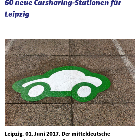
60 neue Carsharing-Stationen für
Leipzig
Leipzig, 01. Juni 2017. Der mitteldeutsche