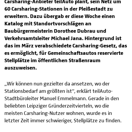
Carsharing-Anbieter teilAuto plant, sein Netz um
60 Carsharing-Stationen in der Pleißestadt zu
erweitern. Dazu übergab er diese Woche einen
Katalog mit Standortvorschlägen an
Baubürgermeisterin Dorothee Dubrau und
Verkehrsamtsleiter Michael Jana. Hintergrund ist
das im März verabschiedete Carsharing-Gesetz, das
es ermöglicht, für Gemeinschaftsautos reservierte
Stellplätze im öffentlichen Straßenraum
auszuweisen.
„Wir können nun gezielter da ansetzen, wo der
Stationsbedarf am größten ist“, erklärt teilAuto-
Stadtbüroleiter Manuel Emmelmann. Gerade in den
beliebten Leipziger Gründerzeitvierteln, wo die
meisten Carsharing-Nutzer wohnen, wurde es in
letzter Zeit immer schwieriger, Stellplätze zu finden.