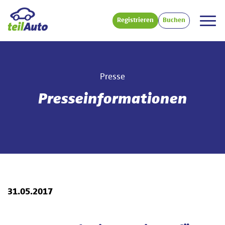
Registrieren
Buchen
Presse
Presseinformationen
31.05.2017