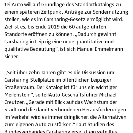
teilAuto will auf Grundlage des Standortkatalogs zu
einem späteren Zeitpunkt Anträge zur Sondernutzung
stellen, wie es im Carsharing-Gesetz ermöglicht wird.
Ziel ist es, bis Ende 2019 die 60 aufgeführten
Standorte eröffnen zu können. „Dadurch gewinnt
Carsharing in Leipzig eine neue quantitative und
qualitative Bedeutung“, ist sich Manuel Emmelmann
sicher.
„Seit über zehn Jahren gibt es die Diskussion um
Carsharing-Stellplätze im öffentlichen Leipziger
Straßenraum. Der Katalog ist für uns ein wichtiger
Meilenstein“, so teilAuto-Geschäftsführer Michael
Creutzer. „Gerade mit Blick auf das Wachstum der
Stadt und die damit verbundenen Herausforderungen
im Verkehr, wird es immer dringlicher, die Alternativen
zum eigenen Auto zu stärken.“ Laut Studien des
Bundesverbandes Carsharing ersetzt ein geteiltes