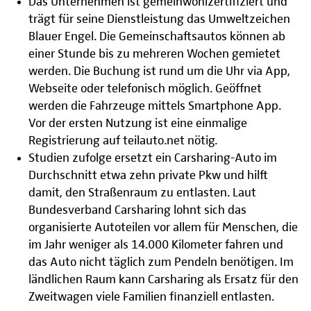
Das Unternehmen ist gemeinwohlzertifiziert und
trägt für seine Dienstleistung das Umweltzeichen
Blauer Engel. Die Gemeinschaftsautos können ab
einer Stunde bis zu mehreren Wochen gemietet
werden. Die Buchung ist rund um die Uhr via App,
Webseite oder telefonisch möglich. Geöffnet
werden die Fahrzeuge mittels Smartphone App.
Vor der ersten Nutzung ist eine einmalige
Registrierung auf teilauto.net nötig.
Studien zufolge ersetzt ein Carsharing-Auto im
Durchschnitt etwa zehn private Pkw und hilft
damit, den Straßenraum zu entlasten. Laut
Bundesverband Carsharing lohnt sich das
organisierte Autoteilen vor allem für Menschen, die
im Jahr weniger als 14.000 Kilometer fahren und
das Auto nicht täglich zum Pendeln benötigen. Im
ländlichen Raum kann Carsharing als Ersatz für den
Zweitwagen viele Familien finanziell entlasten.