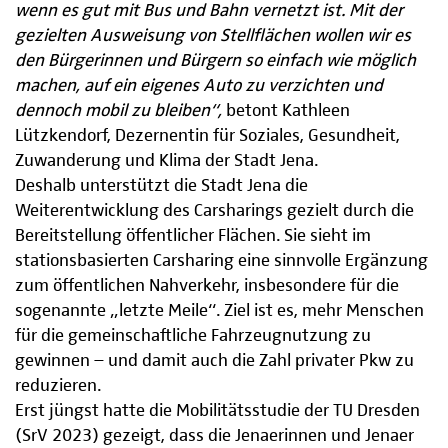
wenn es gut mit Bus und Bahn vernetzt ist. Mit der
gezielten Ausweisung von Stellflächen wollen wir es
den Bürgerinnen und Bürgern so einfach wie möglich
machen, auf ein eigenes Auto zu verzichten und
dennoch mobil zu bleiben“,
betont Kathleen
Lützkendorf, Dezernentin für Soziales, Gesundheit,
Zuwanderung und Klima der Stadt Jena.
Deshalb unterstützt die Stadt Jena die
Weiterentwicklung des Carsharings gezielt durch die
Bereitstellung öffentlicher Flächen. Sie sieht im
stationsbasierten Carsharing eine sinnvolle Ergänzung
zum öffentlichen Nahverkehr, insbesondere für die
sogenannte „letzte Meile“. Ziel ist es, mehr Menschen
für die gemeinschaftliche Fahrzeugnutzung zu
gewinnen – und damit auch die Zahl privater Pkw zu
reduzieren.
Erst jüngst hatte die Mobilitätsstudie der TU Dresden
(SrV 2023) gezeigt, dass die Jenaerinnen und Jenaer