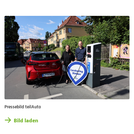
Pressebild teilAuto
Bild laden