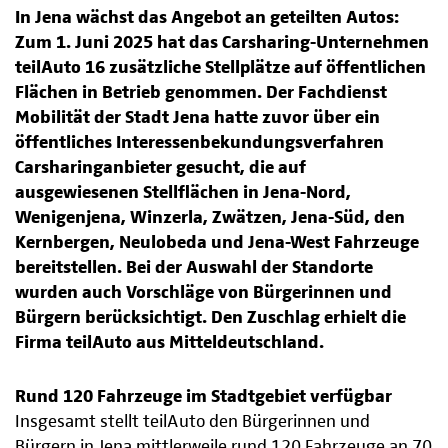
In Jena wächst das Angebot an geteilten Autos:
Zum 1. Juni 2025 hat das Carsharing-Unternehmen
teilAuto 16 zusätzliche Stellplätze auf öffentlichen
Flächen in Betrieb genommen. Der Fachdienst
Mobilität der Stadt Jena hatte zuvor über ein
öffentliches Interessenbekundungsverfahren
Carsharinganbieter gesucht, die auf
ausgewiesenen Stellflächen in Jena-Nord,
Wenigenjena, Winzerla, Zwätzen, Jena-Süd, den
Kernbergen, Neulobeda und Jena-West Fahrzeuge
bereitstellen. Bei der Auswahl der Standorte
wurden auch Vorschläge von Bürgerinnen und
Bürgern berücksichtigt. Den Zuschlag erhielt die
Firma teilAuto aus Mitteldeutschland.
Rund 120 Fahrzeuge im Stadtgebiet verfügbar
Insgesamt stellt teilAuto den Bürgerinnen und
Bürgern in Jena mittlerweile rund 120 Fahrzeuge an 70