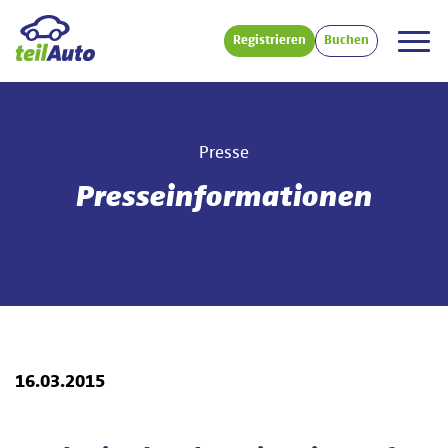
Registrieren
Buchen
Presse
Presseinformationen
16.03.2015