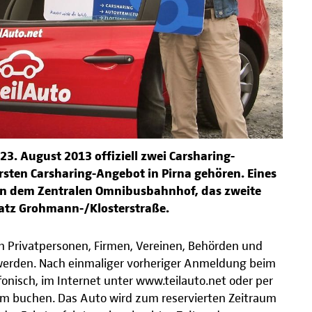
23. August 2013 offiziell zwei Carsharing-
ersten Carsharing-Angebot in Pirna gehören. Eines
en dem Zentralen Omnibusbahnhof, das zweite
latz Grohmann-/Klosterstraße.
 Privatpersonen, Firmen, Vereinen, Behörden und
 werden. Nach einmaliger vorheriger Anmeldung beim
onisch, im Internet unter www.teilauto.net oder per
m buchen. Das Auto wird zum reservierten Zeitraum