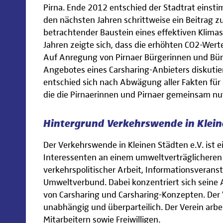
Pirna. Ende 2012 entschied der Stadtrat einst
den nächsten Jahren schrittweise ein Beitrag z
betrachtender Baustein eines effektiven Klimas
Jahren zeigte sich, dass die erhöhten CO2-Wert
Auf Anregung von Pirnaer Bürgerinnen und Bür
Angebotes eines Carsharing-Anbieters diskutier
entschied sich nach Abwägung aller Fakten für
die die Pirnaerinnen und Pirnaer gemeinsam n
Hintergrund Verkehrswende in Kleine
Der Verkehrswende in Kleinen Städten e.V. ist
Interessenten an einem umweltverträglicheren 
verkehrspolitischer Arbeit, Informationsverans
Umweltverbund. Dabei konzentriert sich seine 
von Carsharing und Carsharing-Konzepten. Der 
unabhängig und überparteilich. Der Verein arb
Mitarbeitern sowie Freiwilligen.