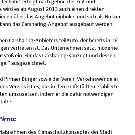
der Fahrt erfolgt nach gebuchter Zeit und
as wird es ab August 2013 auch einen direkten
onen über das Angebot einholen und sich als Nutzer
 kann das Carsharing-Angebot ausgebaut werden.
hen Carsharing-Anbieters teilAuto, der bereits in 16
ngen vertreten ist. Das Unternehmen setzt moderne
stoß ein. Für das Carsharing-Konzept und dessen
gel“ ausgezeichnet.
nd Pirnaer Bürger sowie der Verein Verkehrswende in
l des Vereins ist es, das in den Großstädten etablierte
dten umzusetzen, indem er die dafür notwendigen
altet.
Pirna:
0 Maßnahmen des Klimaschutzkonzeptes der Stadt