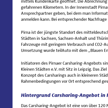
mittels Kundenkarte geöffnet. Die Abrechnung 
gefahrenen Kilometern. In der Innenstadt Pirn
Ansprechpartner geben, bei dem man Informati
anmelden kann. Bei entsprechender Nachfrage
Pirna ist der jüngste Standort des mitteldeutsc
Städten in Sachsen, Sachsen-Anhalt und Thüri
Fahrzeuge mit geringem Verbrauch und CO2-Aus
Umsetzung wurde teilAuto mit dem „Blauen En
Initiatoren des Pirnaer Carsharing-Angebots si
Kleinen Städten e.V. mit Sitz in Leipzig. Das Zie
Konzept des Carsharings auch in kleineren Stä
Rahmenbedingungen vor Ort entsprechend gest
Hintergrund Carsharing-Angebot in 
Das Carsharing-Angebot ist eine von über 12