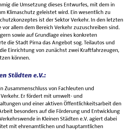
immig die Umsetzung dieses Entwurfes, mit dem in
um Klimaschutz geleistet wird. Ein wesentlich zu
chutzkonzeptes ist der Sektor Verkehr. In den letzten
e vor allem dem Bereich Verkehr zuzuschreiben sind.
gern sowie auf Grundlage eines konkreten
te die Stadt Pirna das Angebot sog. Teilautos und
 die Einrichtung von zunächst zwei Kraftfahrzeugen,
utzen können.
n Städten e.V.:
 ein Zusammenschluss von Fachleuten und
Verkehr. Er fördert mit umwelt- und
taltungen und einer aktiven Öffentlichkeitsarbeit den
Arbeit besonders auf die Förderung und Entwicklung
Verkehrswende in Kleinen Städten e.V. agiert dabei
eitet mit ehrenamtlichen und hauptamtlichen