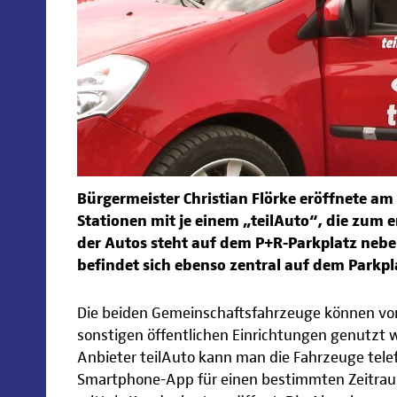
Bürgermeister Christian Flörke eröffnete am 
Stationen mit je einem „teilAuto“, die zum 
der Autos steht auf dem P+R-Parkplatz neb
befindet sich ebenso zentral auf dem Parkp
Die beiden Gemeinschaftsfahrzeuge können von
sonstigen öffentlichen Einrichtungen genutzt
Anbieter teilAuto kann man die Fahrzeuge telef
Smartphone-App für einen bestimmten Zeitrau