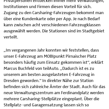
Privatpersonen entdecken immer mehr Verwaltungen,
Institutionen und Firmen diesen Vorteil für sich.
Zugang zu den Carsharing-Fahrzeugen bekommt man
über eine Kundenkarte oder per App. Je nach Bedarf
kann zwischen acht verschiedenen Fahrzeugklassen
ausgewählt werden. Die Stationen sind im Stadtgebiet
verteilt.
„Im vergangenen Jahr konnten wir feststellen, dass
unser E-Fahrzeug am MOBIpunkt Pirnaischer Platz
besonders häufig zum Einsatz gekommen ist“, erklärt
Marcus Buchfeld von teilAuto. „Dadurch ist es zu
unserem am besten ausgelasteten E-Fahrzeug in
Dresden geworden.“ In direkter Nähe zur Station
befinden sich zahlreiche Ämter der Stadt. Auch für das
neue Verwaltungszentrum am Ferdinandplatz werden
mehrere Carsharing-Stellplätze eingeplant. Über die
Stellplatz- und Garagensatzung lassen sich so