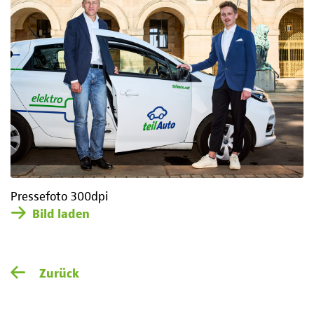
Pressefoto 300dpi
Bild laden
Zurück