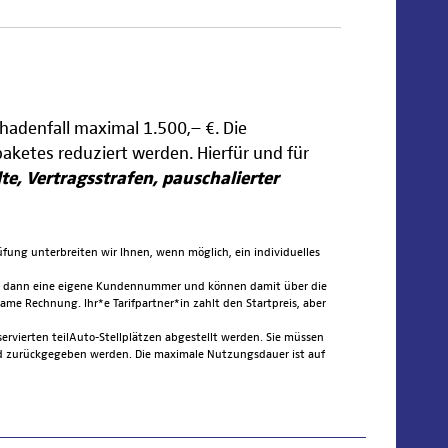
chadenfall maximal 1.500,– €. Die
aketes reduziert werden. Hierfür und für
e, Vertragsstrafen, pauschalierter
fung unterbreiten wir Ihnen, wenn möglich, ein individuelles
alten dann eine eigene Kundennummer und können damit über die
e Rechnung. Ihr*e Tarifpartner*in zahlt den Startpreis, aber
servierten teilAuto-Stellplätzen abgestellt werden. Sie müssen
. d zurückgegeben werden. Die maximale Nutzungsdauer ist auf