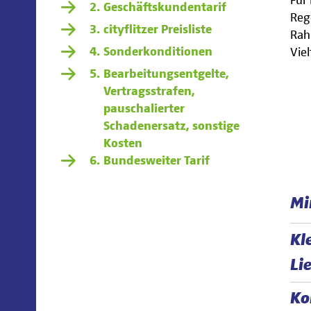
Für
Geschäftskundentarif
Reg
cityflitzer Preisliste
Rah
Sonderkonditionen
Vie
Bearbeitungsentgelte,
Vertragsstrafen,
pauschalierter
Schadenersatz, sonstige
Kosten
Bundesweiter Tarif
Mi
Kl
Li
Ko