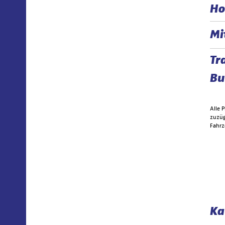
Ho
Mi
Tr
Bu
Alle 
zuzüg
Fahrz
Ka