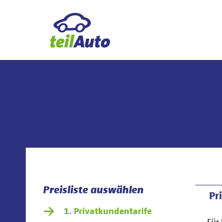
Preisliste auswählen
Pr
Privatkundentarife