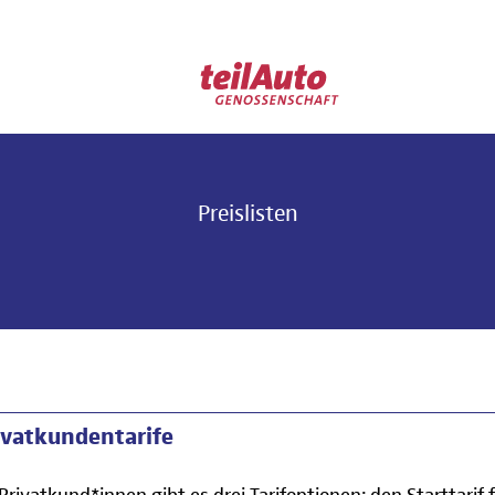
Preislisten
ivatkundentarife