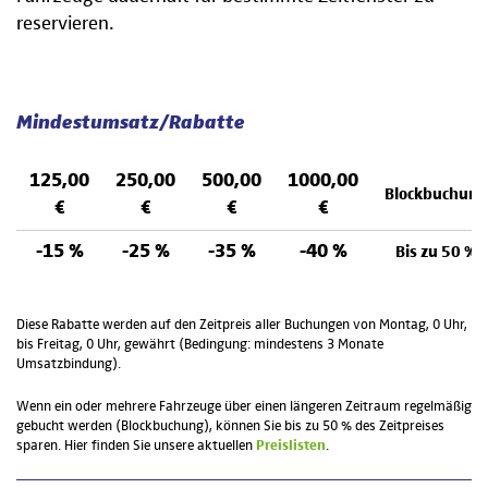
reservieren.
Mindestumsatz/Rabatte
125,00
250,00
500,00
1000,00
Blockbuchung
€
€
€
€
-15 %
-25 %
-35 %
-40 %
Bis zu 50 %
Diese Rabatte werden auf den Zeitpreis aller Buchungen von Montag, 0 Uhr,
bis Freitag, 0 Uhr, gewährt (Bedingung: mindestens 3 Monate
Umsatzbindung).
Wenn ein oder mehrere Fahrzeuge über einen längeren Zeitraum regelmäßig
gebucht werden (Blockbuchung), können Sie bis zu 50 % des Zeitpreises
sparen. Hier finden Sie unsere aktuellen
Preislisten
.