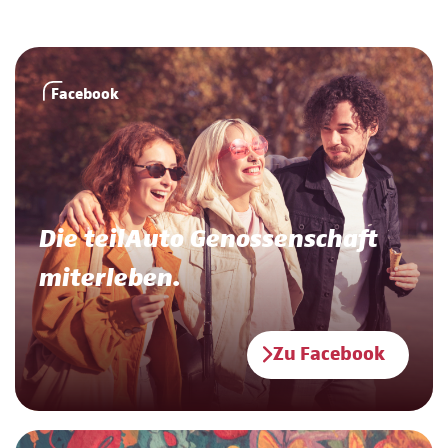
Facebook
Die teilAuto Genossenschaft
miterleben.
Zu Facebook