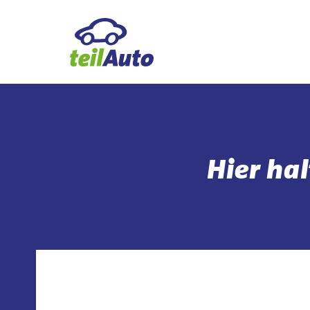
Hier ha