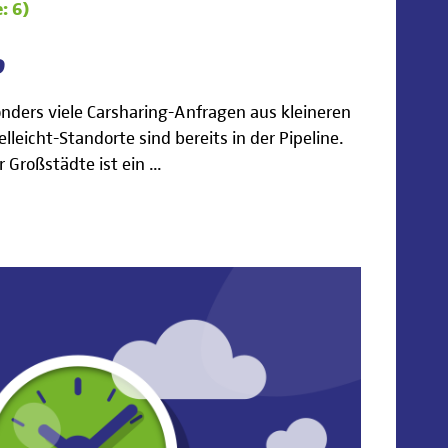
: 6)
o
nders viele Carsharing-Anfragen aus kleineren
elleicht-Standorte sind bereits in der Pipeline.
 Großstädte ist ein ...