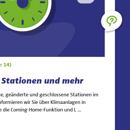
: 14)
e Stationen und mehr
ue, geänderte und geschlossene Stationen im
informieren wir Sie über Klimaanlagen in
e die Coming-Home-Funktion und L ...