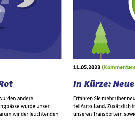
11.05.2023
(Kommentare
Rot
In Kürze: Neu
l wurden andere
Erfahren Sie mehr über ne
engpässe wurde unser
teilAuto-Land. Zusätzlich 
arum wir der leuchtenden
unseren Transportern sowi