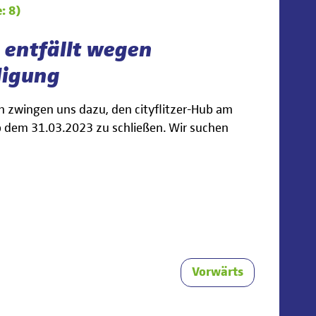
: 8)
b entfällt wegen
digung
 zwingen uns dazu, den cityflitzer-Hub am
 dem 31.03.2023 zu schließen. Wir suchen
Vorwärts