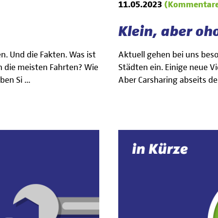
11.05.2023
(Kommentare
Klein, aber oh
n. Und die Fakten. Was ist
Aktuell gehen bei uns beso
n die meisten Fahrten? Wie
Städten ein. Einige neue Vi
en Si ...
Aber Carsharing abseits der